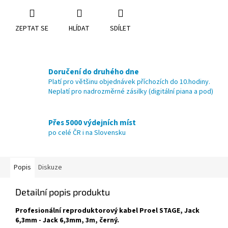
ZEPTAT SE
HLÍDAT
SDÍLET
Doručení do druhého dne
Platí pro většinu objednávek příchozích do 10.hodiny.
Neplatí pro nadrozměrné zásilky (digitální piana a pod)
Přes 5000 výdejních míst
po celé ČR i na Slovensku
Popis
Diskuze
Detailní popis produktu
Profesionální reproduktorový kabel Proel STAGE, Jack
6,3mm - Jack 6,3mm, 3m, černý.