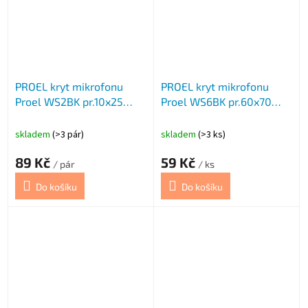
PROEL kryt mikrofonu
PROEL kryt mikrofonu
Proel WS2BK pr.10x25
Proel WS6BK pr.60x70
černý 2k
černý
skladem
(>3 pár)
skladem
(>3 ks)
89 Kč
59 Kč
/ pár
/ ks
Do košíku
Do košíku