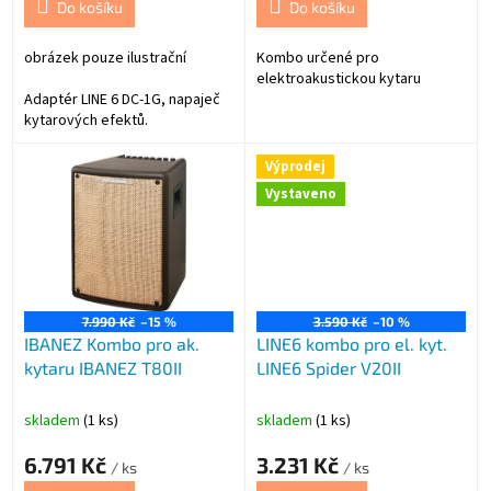
Do košíku
Do košíku
obrázek pouze ilustrační
Kombo určené pro
elektroakustickou kytaru
Adaptér LINE 6 DC-1G, napaječ
kytarových efektů.
In: 230-240V, 50/60Hz
Výprodej
Vystaveno
Out: 9V, 500mA.
Mínus uprostřed
7.990 Kč
–15 %
3.590 Kč
–10 %
IBANEZ Kombo pro ak.
LINE6 kombo pro el. kyt.
kytaru IBANEZ T80II
LINE6 Spider V20II
skladem
(1 ks)
skladem
(1 ks)
6.791 Kč
3.231 Kč
/ ks
/ ks