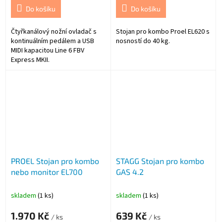
Do košíku
Do košíku
Čtyřkanálový nožní ovladač s
Stojan pro kombo Proel EL620 s
kontinuálním pedálem a USB
nosností do 40 kg.
MIDI kapacitou Line 6 FBV
Express MKII.
PROEL Stojan pro kombo
STAGG Stojan pro kombo
nebo monitor EL700
GAS 4.2
skladem
(1 ks)
skladem
(1 ks)
1.970 Kč
639 Kč
/ ks
/ ks