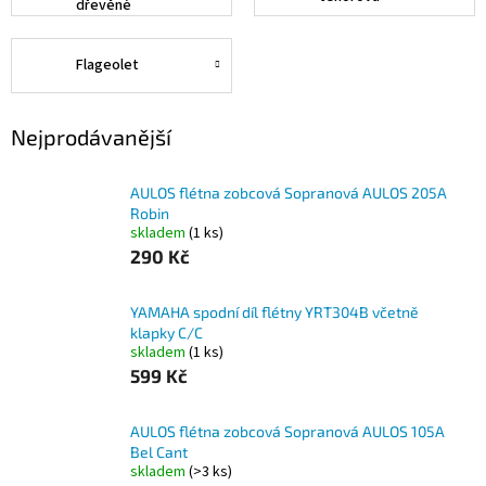
dřevěné
Flageolet
Nejprodávanější
AULOS flétna zobcová Sopranová AULOS 205A
Robin
skladem
(1 ks)
290 Kč
YAMAHA spodní díl flétny YRT304B včetně
klapky C/C
skladem
(1 ks)
599 Kč
AULOS flétna zobcová Sopranová AULOS 105A
Bel Cant
skladem
(>3 ks)