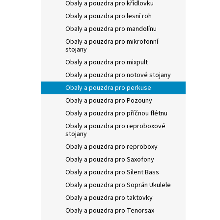
Obaly a pouzdra pro křídlovku
Obaly a pouzdra pro lesní roh
Obaly a pouzdra pro mandolínu
Obaly a pouzdra pro mikrofonní
stojany
Obaly a pouzdra pro mixpult
Obaly a pouzdra pro notové stojany
Obaly a pouzdra pro perkuse
Obaly a pouzdra pro Pozouny
Obaly a pouzdra pro příčnou flétnu
Obaly a pouzdra pro reproboxové
stojany
Obaly a pouzdra pro reproboxy
Obaly a pouzdra pro Saxofony
Obaly a pouzdra pro Silent Bass
Obaly a pouzdra pro Soprán Ukulele
Obaly a pouzdra pro taktovky
Obaly a pouzdra pro Tenorsax