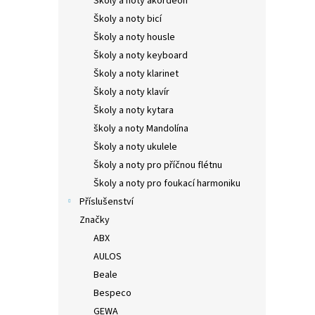
Školy a noty akordeon
Školy a noty bicí
Školy a noty housle
Školy a noty keyboard
Školy a noty klarinet
Školy a noty klavír
Školy a noty kytara
školy a noty Mandolína
Školy a noty ukulele
Školy a noty pro příčnou flétnu
Školy a noty pro foukací harmoniku
Příslušenství
Značky
ABX
AULOS
Beale
Bespeco
GEWA