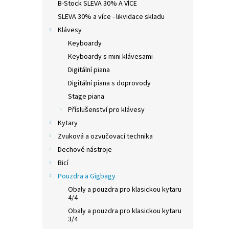
B-Stock SLEVA 30% A VÍCE
SLEVA 30% a více - likvidace skladu
Klávesy
Keyboardy
Keyboardy s mini klávesami
Digitální piana
Digitální piana s doprovody
Stage piana
Příslušenství pro klávesy
Kytary
Zvuková a ozvučovací technika
Dechové nástroje
Bicí
Pouzdra a Gigbagy
Obaly a pouzdra pro klasickou kytaru
4/4
Obaly a pouzdra pro klasickou kytaru
3/4