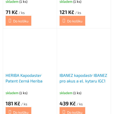
skladem
(1 ks)
skladem
(1 ks)
71 Kč
121 Kč
/ ks
/ ks
Do košíku
Do košíku
HERIBA Kapodaster
IBANEZ kapodastr IBANEZ
Patent černá Heriba
pro akus a el. kytaru IGC1
skladem
(1 ks)
skladem
(1 ks)
181 Kč
439 Kč
/ ks
/ ks
Do košíku
Do košíku