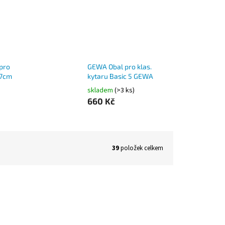
pro
GEWA Obal pro klas.
17cm
kytaru Basic 5 GEWA
skladem
(>3 ks)
660 Kč
39
položek celkem