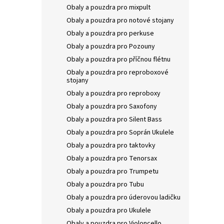
Obaly a pouzdra pro mixpult
Obaly a pouzdra pro notové stojany
Obaly a pouzdra pro perkuse
Obaly a pouzdra pro Pozouny
GEWA 
Obaly a pouzdra pro příčnou flétnu
GEW
Obaly a pouzdra pro reproboxové
stojany
Obaly a pouzdra pro reproboxy
Obaly a pouzdra pro Saxofony
711
Obaly a pouzdra pro Silent Bass
Obaly a pouzdra pro Soprán Ukulele
Obaly a pouzdra pro taktovky
Obaly a pouzdra pro Tenorsax
Obaly a pouzdra pro Trumpetu
Obaly a pouzdra pro Tubu
Obaly a pouzdra pro úderovou ladičku
Obaly a pouzdra pro Ukulele
Obaly a pouzdra pro Violoncello