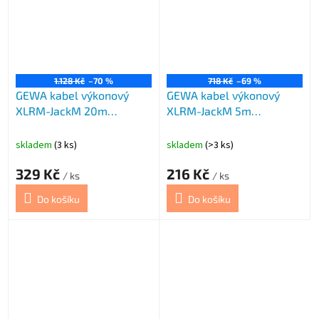
1.128 Kč
–70 %
718 Kč
–69 %
GEWA kabel výkonový
GEWA kabel výkonový
XLRM-JackM 20m
XLRM-JackM 5m
PREMIUM če
PREMIUM če
skladem
(3 ks)
skladem
(>3 ks)
329 Kč
216 Kč
/ ks
/ ks
Do košíku
Do košíku