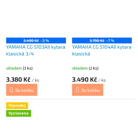
3.490 Kč
–3 %
3.790 Kč
–7 %
YAMAHA CG S103AII kytara
YAMAHA CG S104AII kytara
klasická 3/4
klasická
skladem
(3 ks)
skladem
(2 ks)
3.380 Kč
3.490 Kč
/ ks
/ ks
Do košíku
Do košíku
Výprodej
Vystaveno