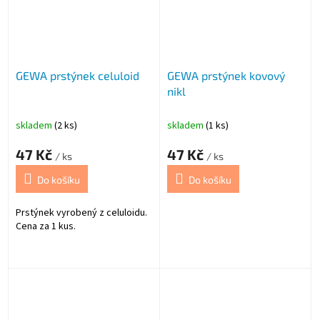
GEWA prstýnek celuloid
GEWA prstýnek kovový
nikl
skladem
(2 ks)
skladem
(1 ks)
47 Kč
47 Kč
/ ks
/ ks
Do košíku
Do košíku
Prstýnek vyrobený z celuloidu.
Cena za 1 kus.