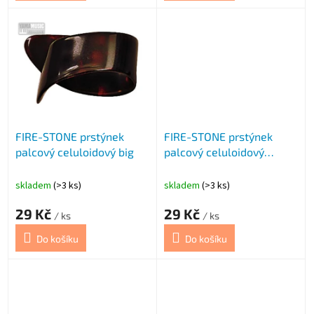
FIRE-STONE prstýnek
FIRE-STONE prstýnek
palcový celuloidový big
palcový celuloidový
medium
skladem
(>3 ks)
skladem
(>3 ks)
29 Kč
29 Kč
/ ks
/ ks
Do košíku
Do košíku