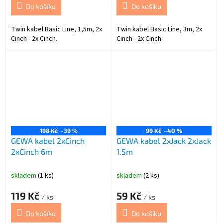
Do košíku
Do košíku
Twin kabel Basic Line, 1,5m, 2x
Twin kabel Basic Line, 3m, 2x
Cinch - 2x Cinch.
Cinch - 2x Cinch.
198 Kč
–39 %
99 Kč
–40 %
GEWA kabel 2xCinch
GEWA kabel 2xJack 2xJack
2xCinch 6m
1.5m
skladem
(1 ks)
skladem
(2 ks)
119 Kč
59 Kč
/ ks
/ ks
Do košíku
Do košíku