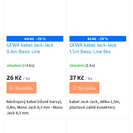
43 Kč
–39 %
61 Kč
–39 %
GEWA kabel Jack-Jack
GEWA kabel Jack-Jack
0,6m Basic Line
1,5m Basic Line 6ks
skladem
(>3 ks)
skladem
(1 ks)
26 Kč
37 Kč
/ ks
/ ks
Do košíku
Do košíku
Nástrojový kabel (různé barvy),
kabel Jack-Jack, délka 1,5m,
0,6m, Mono Jack 6,3 mm - Mono
plastové zalité konektory
Jack 6,3 mm.