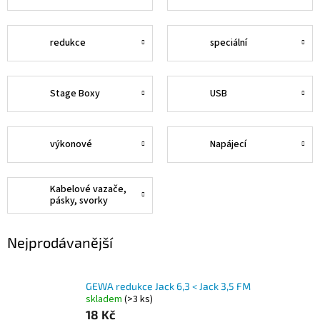
redukce
speciální
Stage Boxy
USB
výkonové
Napájecí
Kabelové vazače,
pásky, svorky
Nejprodávanější
GEWA redukce Jack 6,3 < Jack 3,5 FM
skladem
(>3 ks)
18 Kč