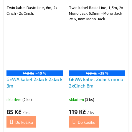
Twin kabel Basic Line, 6m, 2x
Twin kabel Basic Line, 1,5m, 2x
Cinch - 2x Cinch.
Mono Jack 6,3mm - Mono Jack
2x 6,3mm Mono Jack.
142 Kč
–40 %
198 Kč
–39 %
GEWA kabel 2xJack 2xJack
GEWA kabel 2xJack mono
3m
2xCinch 6m
skladem
(2 ks)
skladem
(3 ks)
85 Kč
119 Kč
/ ks
/ ks
Do košíku
Do košíku