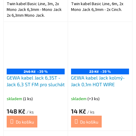
Twin kabel Basic Line, 3m, 2x
Twin kabel Basic Line, 6m, 2x
Mono Jack 6,3mm - Mono Jack
Mono Jack 6,3mm - 2x Cinch.
2x 6,3mm Mono Jack.
246 Kč
–39 %
23 Kč
–39 %
GEWA kabel Jack 6,3ST -
GEWA kabel Jack kolmý-
Jack 6,3 ST FM pro sluchát
Jack 0,1m HOT WIRE
skladem
(1 ks)
skladem
(>3 ks)
148 Kč
14 Kč
/ ks
/ ks
Do košíku
Do košíku