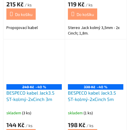
215 Kč
119 Kč
/ ks
/ ks
Do košíku
Do košíku
Propojovací kabel
Stereo Jack kolmý 3,5mm - 2x
Cinch; 1,8m.
240 Kč
–40 %
330 Kč
–40 %
BESPECO kabel Jack3.5
BESPECO kabel Jack3.5
ST-kolmý-2xCinch 3m
ST-kolmý-2xCinch 5m
skladem
(3 ks)
skladem
(1 ks)
144 Kč
198 Kč
/ ks
/ ks