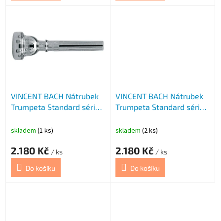
VINCENT BACH Nátrubek
VINCENT BACH Nátrubek
Trumpeta Standard série
Trumpeta Standard série
351
351
skladem
(1 ks)
skladem
(2 ks)
2.180 Kč
2.180 Kč
/ ks
/ ks
Do košíku
Do košíku