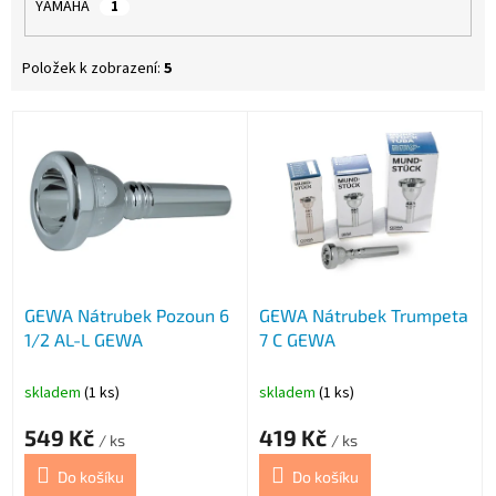
YAMAHA
1
Položek k zobrazení:
5
V
ý
p
i
s
p
r
o
GEWA Nátrubek Pozoun 6
GEWA Nátrubek Trumpeta
d
1/2 AL-L GEWA
7 C GEWA
u
k
t
skladem
(1 ks)
skladem
(1 ks)
ů
549 Kč
419 Kč
/ ks
/ ks
Do košíku
Do košíku