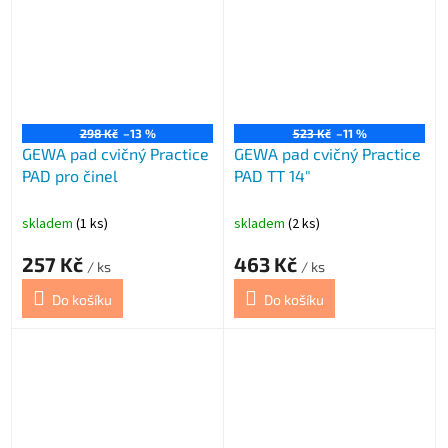
298 Kč
–13 %
523 Kč
–11 %
GEWA pad cvičný Practice
GEWA pad cvičný Practice
PAD pro činel
PAD TT 14"
skladem
(1 ks)
skladem
(2 ks)
257 Kč
463 Kč
/ ks
/ ks
Do košíku
Do košíku