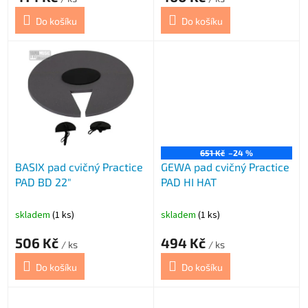
Do košíku
Do košíku
651 Kč
–24 %
BASIX pad cvičný Practice
GEWA pad cvičný Practice
PAD BD 22"
PAD HI HAT
skladem
(1 ks)
skladem
(1 ks)
506 Kč
494 Kč
/ ks
/ ks
Do košíku
Do košíku