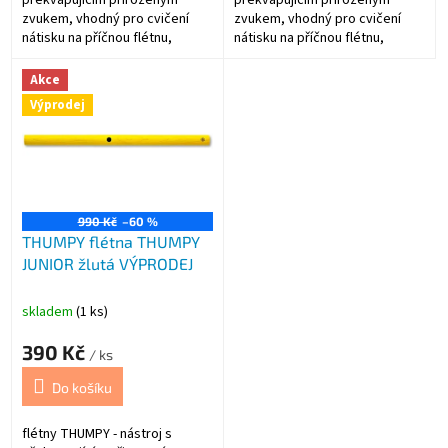
zvukem, vhodný pro cvičení
zvukem, vhodný pro cvičení
nátisku na příčnou flétnu,
nátisku na příčnou flétnu,
santálové dřevo
javorové dřevo
Akce
Výprodej
990 Kč
–60 %
THUMPY flétna THUMPY
JUNIOR žlutá VÝPRODEJ
skladem
(1 ks)
390 Kč
/ ks
Do košíku
flétny THUMPY - nástroj s