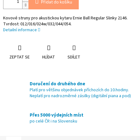
Přidat do košíku
Kovové struny pro akustickou kytaru Ernie Ball Regular Slinky 2146.
Tvrdost: 012/016/024w/032/044/054.
Detailní informace
ZEPTAT SE
HLÍDAT
SDÍLET
Doručení do druhého dne
Platí pro většinu objednávek příchozích do 10.hodiny.
Neplatí pro nadrozměrné zásilky (digitální piana a pod)
Přes 5000 výdejních míst
po celé ČR i na Slovensku