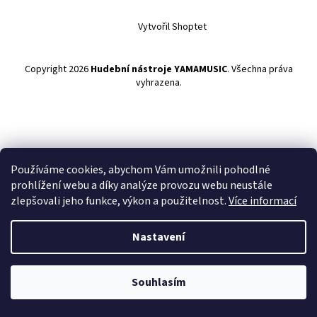
Vytvořil Shoptet
Copyright 2026
Hudební nástroje YAMAMUSIC
. Všechna práva
vyhrazena.
Používáme cookies, abychom Vám umožnili pohodlné
prohlížení webu a díky analýze provozu webu neustále
zlepšovali jeho funkce, výkon a použitelnost.
Více informací
Nastavení
Souhlasím