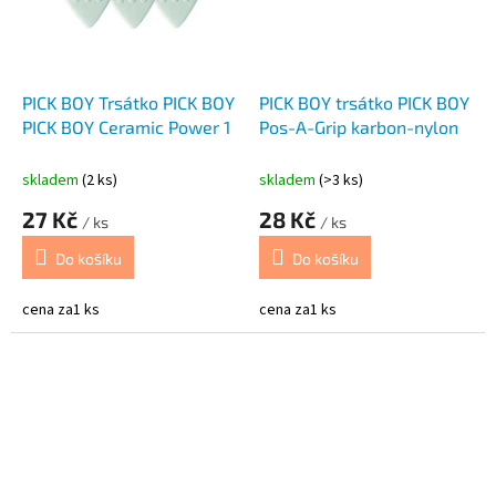
PICK BOY Trsátko PICK BOY
PICK BOY trsátko PICK BOY
PICK BOY Ceramic Power 1
Pos-A-Grip karbon-nylon
skladem
(2 ks)
skladem
(>3 ks)
27 Kč
28 Kč
/ ks
/ ks
Do košíku
Do košíku
cena za1 ks
cena za1 ks