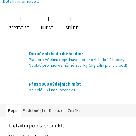
Detailní informace
ZEPTAT SE
HLÍDAT
SDÍLET
Doručení do druhého dne
Platí pro většinu objednávek příchozích do 10.hodiny.
Neplatí pro nadrozměrné zásilky (digitální piana a pod)
Přes 5000 výdejních míst
po celé ČR i na Slovensku
Popis
Podobné (1)
Diskuze
Značka
Detailní popis produktu