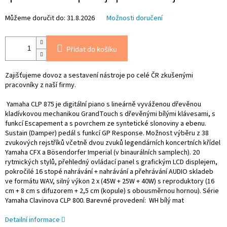
Můžeme doručit do:
31.8.2026
Možnosti doručení
Přidat do košíku
Zajišťujeme dovoz a sestavení nástroje po celé ČR zkušenými
pracovníky z naší firmy.
Yamaha CLP 875 je digitální piano s lineárně vyváženou dřevěnou
kladívkovou mechanikou GrandTouch s dřevěnými bílými klávesami, s
funkcí Escapement a s povrchem ze syntetické slonoviny a ebenu.
Sustain (Damper) pedál s funkcí GP Response. Možnost výběru z 38
zvukových rejstříků včetně dvou zvuků legendárních koncertních křídel
Yamaha CFX a Bösendorfer Imperial (v binaurálních samplech). 20
rytmických stylů, přehledný ovládací panel s grafickým LCD displejem,
pokročilé 16 stopé nahrávání + nahrávání a přehrávání AUDIO skladeb
ve formátu WAV, silný výkon 2 x (45W + 25W + 40W) s reproduktory (16
cm + 8 cm s difuzorem + 2,5 cm (kopule) s obousměrnou hornou). Série
Yamaha Clavinova CLP 800. Barevné provedení: WH bílý mat
Detailní informace