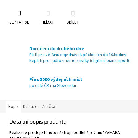
ZEPTAT SE
HLÍDAT
SDÍLET
Doručení do druhého dne
Platí pro většinu objednávek příchozích do 10.hodiny.
Neplatí pro nadrozměrné zásilky (digitální piana a pod)
Přes 5000 výdejních míst
po celé ČR i na Slovensku
Popis
Diskuze
Značka
Detailní popis produktu
Realizace prodeje tohoto nástroje podléhá režimu "YAMAHA