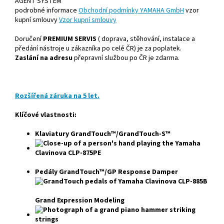
AGENT SYSTEM"
podrobné informace
Obchodní podmínky YAMAHA GmbH
vzor
kupní smlouvy
Vzor kupní smlouvy
Doručení
PREMIUM SERVIS
( doprava, stěhování, instalace a
předání nástroje u zákazníka po celé ČR) je za poplatek.
Zaslání na adresu
přepravní službou po ČR je zdarma.
Rozšířená záruka na 5 let.
Klíčové vlastnosti:
Klaviatury GrandTouch™/GrandTouch-S™
Pedály GrandTouch™/GP Response Damper
Grand Expression Modeling