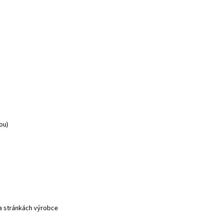
ou)
na stránkách výrobce