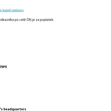
or kupní smlouvy
 zákazníka po celé ČR) je za poplatek.