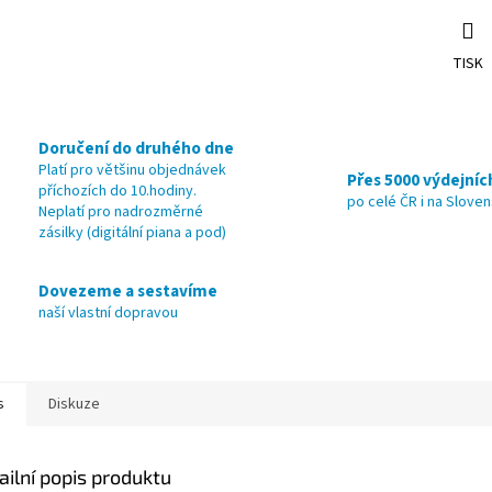
TISK
Doručení do druhého dne
Platí pro většinu objednávek
Přes 5000 výdejníc
příchozích do 10.hodiny.
po celé ČR i na Slove
Neplatí pro nadrozměrné
zásilky (digitální piana a pod)
Dovezeme a sestavíme
naší vlastní dopravou
s
Diskuze
ailní popis produktu