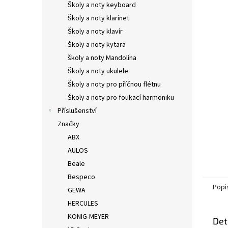
Školy a noty keyboard
Školy a noty klarinet
Školy a noty klavír
Školy a noty kytara
školy a noty Mandolína
Školy a noty ukulele
Školy a noty pro příčnou flétnu
Školy a noty pro foukací harmoniku
Příslušenství
Značky
ABX
AULOS
Beale
Bespeco
Popi
GEWA
HERCULES
KONIG-MEYER
Det