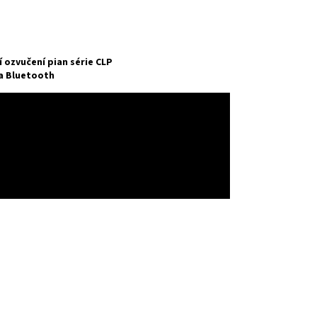
ozvučení pian série CLP