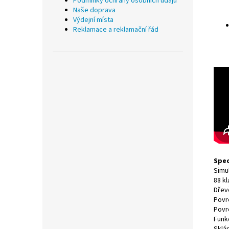
Podmínky ochrany osobních údajů
Naše doprava
Výdejní místa
Reklamace a reklamační řád
Spec
Simu
88 k
Dřev
Povr
Povr
Funk