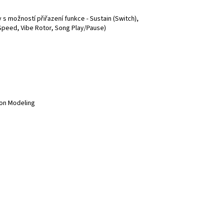
s možností přiřazení funkce - Sustain (Switch),
 Speed, Vibe Rotor, Song Play/Pause)
ion Modeling