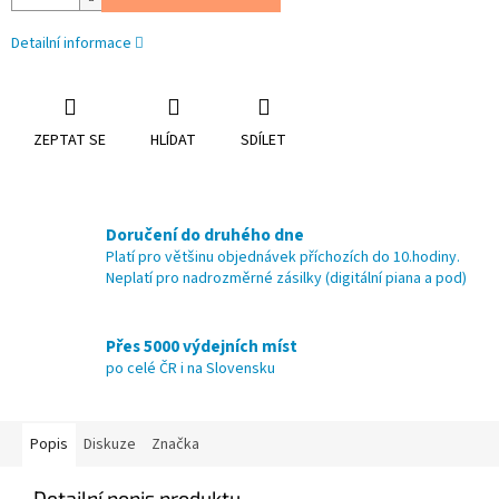
Detailní informace
ZEPTAT SE
HLÍDAT
SDÍLET
Doručení do druhého dne
Platí pro většinu objednávek příchozích do 10.hodiny.
Neplatí pro nadrozměrné zásilky (digitální piana a pod)
Přes 5000 výdejních míst
po celé ČR i na Slovensku
Popis
Diskuze
Značka
Detailní popis produktu