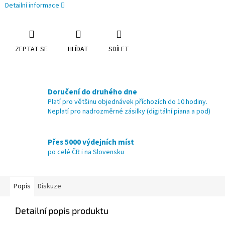
Detailní informace
ZEPTAT SE
HLÍDAT
SDÍLET
Doručení do druhého dne
Platí pro většinu objednávek příchozích do 10.hodiny.
Neplatí pro nadrozměrné zásilky (digitální piana a pod)
Přes 5000 výdejních míst
po celé ČR i na Slovensku
Popis
Diskuze
Detailní popis produktu