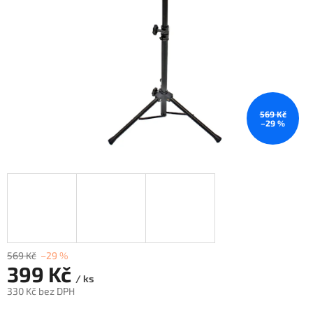
569 Kč
–29 %
569 Kč
–29 %
399 Kč
/ ks
330 Kč bez DPH
Měrná