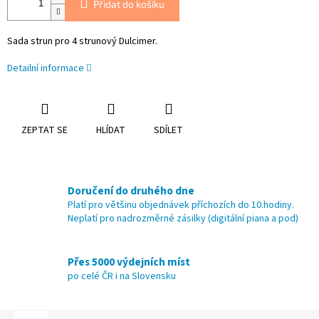
Přidat do košíku
Sada strun pro 4 strunový Dulcimer.
Detailní informace
ZEPTAT SE
HLÍDAT
SDÍLET
Doručení do druhého dne
Platí pro většinu objednávek příchozích do 10.hodiny.
Neplatí pro nadrozměrné zásilky (digitální piana a pod)
Přes 5000 výdejních míst
po celé ČR i na Slovensku