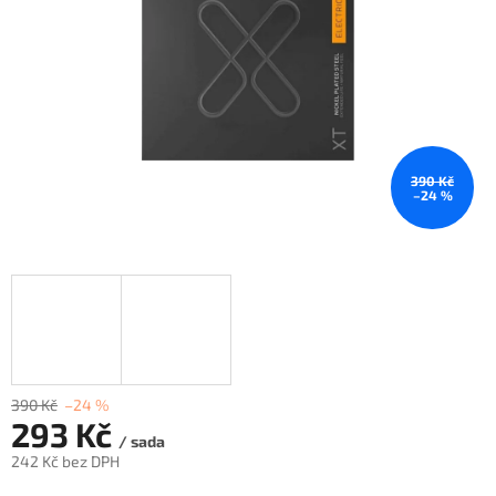
390 Kč
–24 %
390 Kč
–24 %
293 Kč
/ sada
242 Kč bez DPH
Měrná