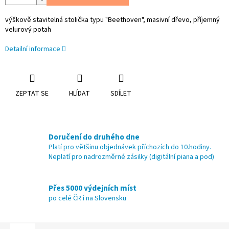
výškově stavitelná stolička typu "Beethoven", masivní dřevo, příjemný
velurový potah
Detailní informace
ZEPTAT SE
HLÍDAT
SDÍLET
Doručení do druhého dne
Platí pro většinu objednávek příchozích do 10.hodiny.
Neplatí pro nadrozměrné zásilky (digitální piana a pod)
Přes 5000 výdejních míst
po celé ČR i na Slovensku