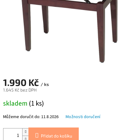
1.990 Kč
/ ks
1.645 Kč bez DPH
Měrná
skladem
(1 ks)
cena:
Můžeme doručit do:
11.8.2026
Možnosti doručení
Přidat do košíku