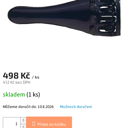
498 Kč
/ ks
412 Kč bez DPH
Měrná
skladem
(1 ks)
cena:
Můžeme doručit do:
10.8.2026
Možnosti doručení
Přidat do košíku