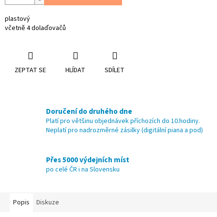
plastový
včetně 4 dolaďovačů
ZEPTAT SE
HLÍDAT
SDÍLET
Doručení do druhého dne
Platí pro většinu objednávek příchozích do 10.hodiny.
Neplatí pro nadrozměrné zásilky (digitální piana a pod)
Přes 5000 výdejních míst
po celé ČR i na Slovensku
Popis
Diskuze