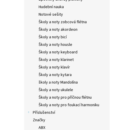
Hudební nauka
Notové sešity
Školy a noty zobcová flétna
Školy a noty akordeon
Školy a noty bicí
Školy a noty housle
Školy a noty keyboard
Školy a noty klarinet
Školy a noty klavír
Školy a noty kytara
školy a noty Mandolína
Školy a noty ukulele
Školy a noty pro příčnou flétnu
Školy a noty pro foukací harmoniku
Příslušenství
Značky
ABX