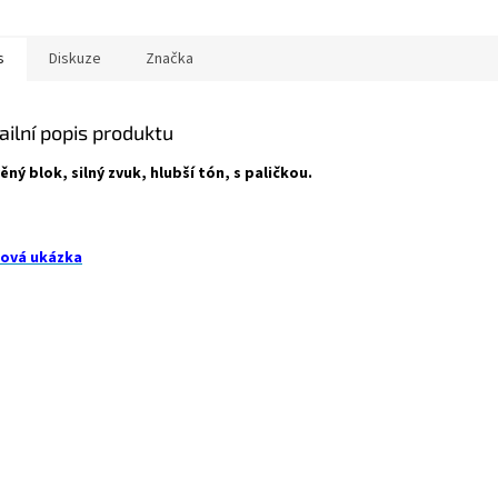
s
Diskuze
Značka
ailní popis produktu
ěný blok, silný zvuk, hlubší tón, s paličkou.
ová ukázka