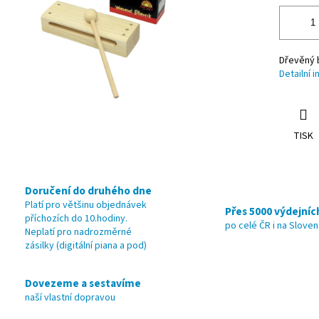
Dřevěný b
Detailní 
TISK
Doručení do druhého dne
Platí pro většinu objednávek
Přes 5000 výdejníc
příchozích do 10.hodiny.
po celé ČR i na Slove
Neplatí pro nadrozměrné
zásilky (digitální piana a pod)
Dovezeme a sestavíme
naší vlastní dopravou