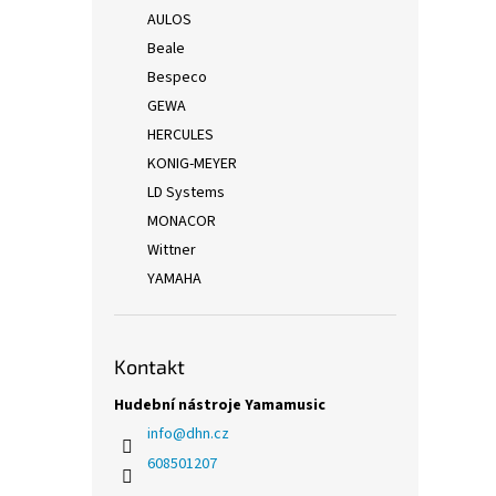
AULOS
Beale
Bespeco
GEWA
HERCULES
KONIG-MEYER
LD Systems
MONACOR
Wittner
YAMAHA
Kontakt
Hudební nástroje Yamamusic
info
@
dhn.cz
608501207