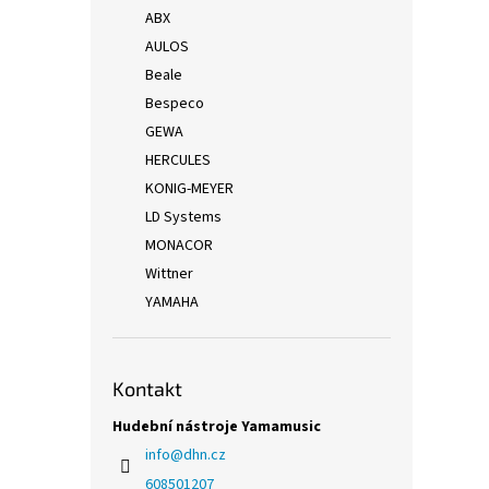
ABX
AULOS
Beale
Bespeco
GEWA
HERCULES
KONIG-MEYER
LD Systems
MONACOR
Wittner
YAMAHA
Kontakt
Hudební nástroje Yamamusic
info
@
dhn.cz
608501207