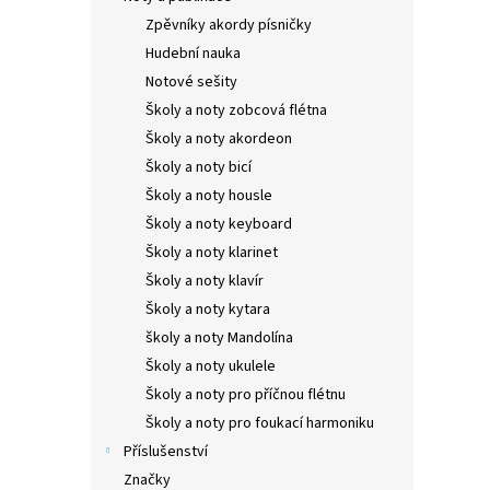
Zpěvníky akordy písničky
Hudební nauka
Notové sešity
Školy a noty zobcová flétna
Školy a noty akordeon
Školy a noty bicí
Školy a noty housle
Školy a noty keyboard
Školy a noty klarinet
Školy a noty klavír
Školy a noty kytara
školy a noty Mandolína
Školy a noty ukulele
Školy a noty pro příčnou flétnu
Školy a noty pro foukací harmoniku
Příslušenství
Značky