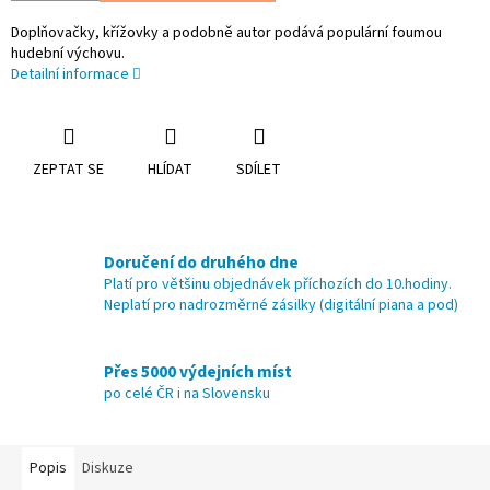
Doplňovačky, křížovky a podobně autor podává populární foumou
hudební výchovu.
Detailní informace
ZEPTAT SE
HLÍDAT
SDÍLET
Doručení do druhého dne
Platí pro většinu objednávek příchozích do 10.hodiny.
Neplatí pro nadrozměrné zásilky (digitální piana a pod)
Přes 5000 výdejních míst
po celé ČR i na Slovensku
Popis
Diskuze