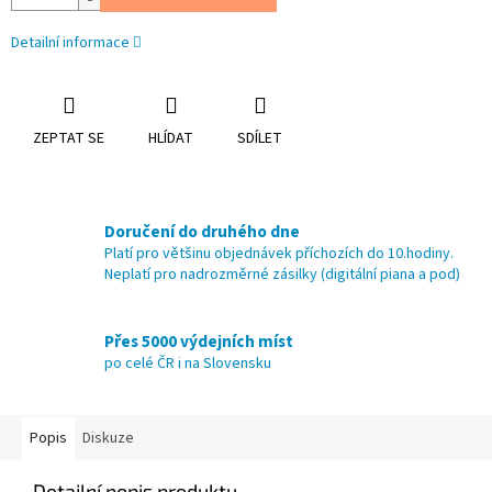
Detailní informace
ZEPTAT SE
HLÍDAT
SDÍLET
Doručení do druhého dne
Platí pro většinu objednávek příchozích do 10.hodiny.
Neplatí pro nadrozměrné zásilky (digitální piana a pod)
Přes 5000 výdejních míst
po celé ČR i na Slovensku
Popis
Diskuze
Detailní popis produktu