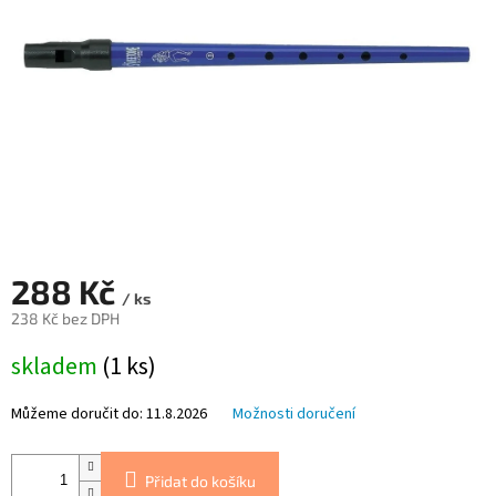
288 Kč
/ ks
238 Kč bez DPH
Měrná
skladem
(1 ks)
cena:
Můžeme doručit do:
11.8.2026
Možnosti doručení
Přidat do košíku