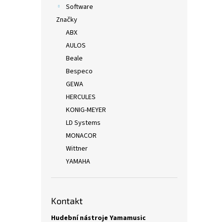
Software
Značky
ABX
AULOS
Beale
Bespeco
GEWA
HERCULES
KONIG-MEYER
LD Systems
MONACOR
Wittner
YAMAHA
Kontakt
Hudební nástroje Yamamusic