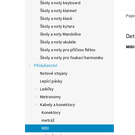
Školy a noty keyboard
Školy a noty klarinet
Popi
Školy a noty klavír
Školy a noty kytara
školy a noty Mandolína
Det
Školy a noty ukulele
MIDI
Školy a noty pro příčnou flétnu
Školy a noty pro foukací harmoniku
Příslušenství
Notové stojany
Lepící pásky
Ladičky
Metronomy
Kabely a konektory
Konektory
metráž
MIDI