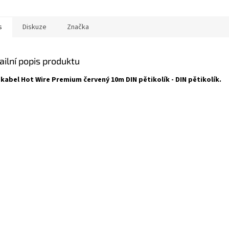
s
Diskuze
Značka
ailní popis produktu
 kabel Hot Wire Premium červený 10m DIN pětikolík - DIN pětikolík.