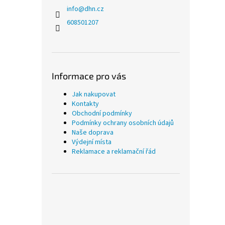
info
@
dhn.cz
608501207
Informace pro vás
Jak nakupovat
Kontakty
Obchodní podmínky
Podmínky ochrany osobních údajů
Naše doprava
Výdejní místa
Reklamace a reklamační řád