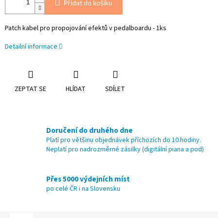
Přidat do košíku
Patch kabel pro propojování efektů v pedalboardu - 1ks
Detailní informace
ZEPTAT SE
HLÍDAT
SDÍLET
Doručení do druhého dne
Platí pro většinu objednávek příchozích do 10.hodiny.
Neplatí pro nadrozměrné zásilky (digitální piana a pod)
Přes 5000 výdejních míst
po celé ČR i na Slovensku