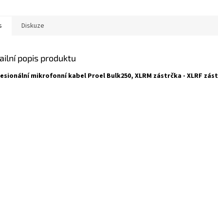
s
Diskuze
ailní popis produktu
esionální mikrofonní kabel Proel Bulk250, XLRM zástrčka - XLRF zás