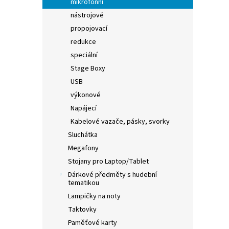
mikrofonní
nástrojové
propojovací
redukce
speciální
Stage Boxy
USB
výkonové
Napájecí
Kabelové vazače, pásky, svorky
Sluchátka
Megafony
Stojany pro Laptop/Tablet
Dárkové předměty s hudební
tematikou
Lampičky na noty
Taktovky
Paměťové karty