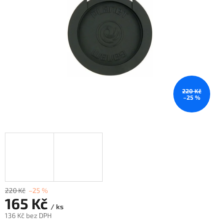
220 Kč
–25 %
220 Kč
–25 %
165 Kč
/ ks
136 Kč bez DPH