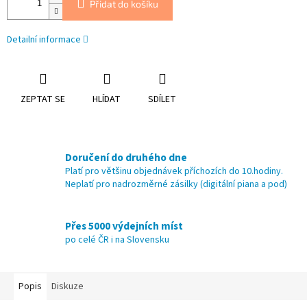
Přidat do košíku
Detailní informace
ZEPTAT SE
HLÍDAT
SDÍLET
Doručení do druhého dne
Platí pro většinu objednávek příchozích do 10.hodiny.
Neplatí pro nadrozměrné zásilky (digitální piana a pod)
Přes 5000 výdejních míst
po celé ČR i na Slovensku
Popis
Diskuze