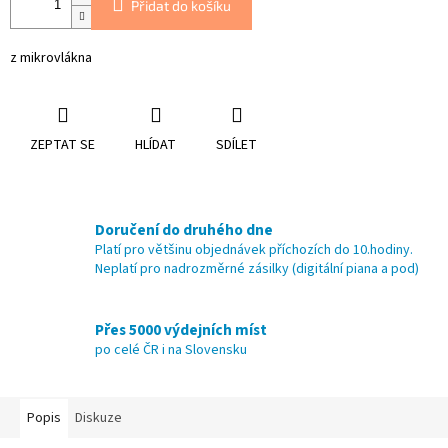
Přidat do košíku
z mikrovlákna
ZEPTAT SE
HLÍDAT
SDÍLET
Doručení do druhého dne
Platí pro většinu objednávek příchozích do 10.hodiny.
Neplatí pro nadrozměrné zásilky (digitální piana a pod)
Přes 5000 výdejních míst
po celé ČR i na Slovensku
Popis
Diskuze