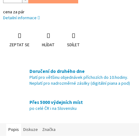
cena za pár
Detailní informace
ZEPTAT SE
HLÍDAT
SDÍLET
Doručení do druhého dne
Platí pro většinu objednávek příchozích do 10.hodiny.
Neplatí pro nadrozměrné zásilky (digitální piana a pod)
Přes 5000 výdejních míst
po celé ČR i na Slovensku
Popis
Diskuze
Značka