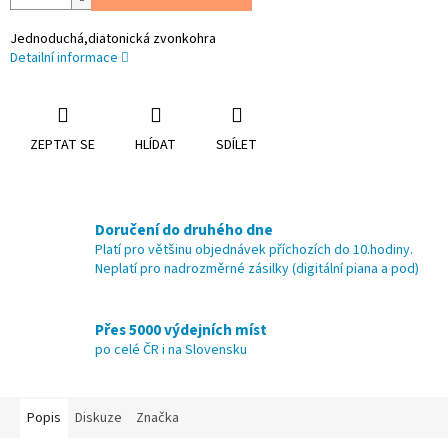
Jednoduchá,diatonická zvonkohra
Detailní informace
ZEPTAT SE
HLÍDAT
SDÍLET
Doručení do druhého dne
Platí pro většinu objednávek příchozích do 10.hodiny.
Neplatí pro nadrozměrné zásilky (digitální piana a pod)
Přes 5000 výdejních míst
po celé ČR i na Slovensku
Popis
Diskuze
Značka