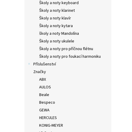
Školy a noty keyboard
Školy a noty klarinet
Školy a noty klavír
Školy a noty kytara
školy a noty Mandolína
Školy a noty ukulele
Školy a noty pro příčnou flétnu
Školy a noty pro foukací harmoniku
Příslušenství
Značky
ABX
AULOS
Beale
Bespeco
GEWA
HERCULES
KONIG-MEYER