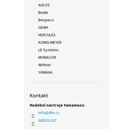
AULOS
Beale
Bespeco
GEWA
HERCULES
KONIG-MEYER
LD Systems
MONACOR
Wittner
YAMAHA
Kontakt
Hudební nástroje Yamamusic
info
@
dhn.cz
608501207