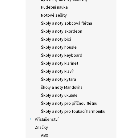
Hudební nauka
Notové sešity
Školy a noty zobcová flétna
Školy a noty akordeon
Školy a noty bicí
Školy a noty housle
Školy a noty keyboard
Školy a noty klarinet
Školy a noty klavír
Školy a noty kytara
školy a noty Mandolína
Školy a noty ukulele
Školy a noty pro příčnou flétnu
Školy a noty pro foukací harmoniku
Příslušenství
Značky
ABX