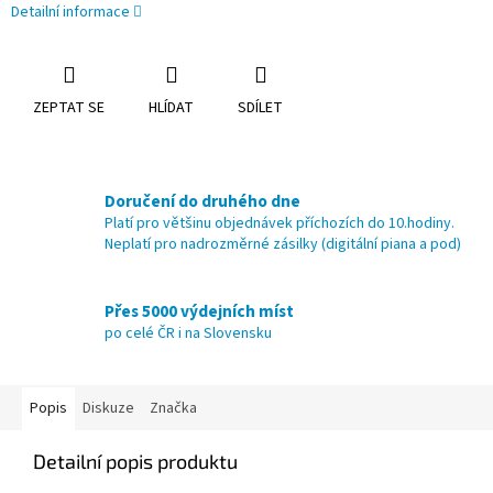
Detailní informace
ZEPTAT SE
HLÍDAT
SDÍLET
Doručení do druhého dne
Platí pro většinu objednávek příchozích do 10.hodiny.
Neplatí pro nadrozměrné zásilky (digitální piana a pod)
Přes 5000 výdejních míst
po celé ČR i na Slovensku
Popis
Diskuze
Značka
Detailní popis produktu