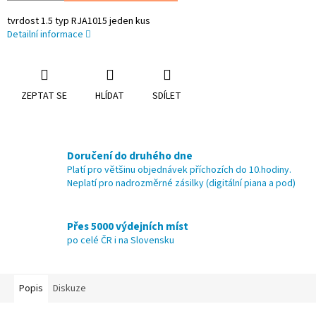
tvrdost 1.5 typ RJA1015 jeden kus
Detailní informace
ZEPTAT SE
HLÍDAT
SDÍLET
Doručení do druhého dne
Platí pro většinu objednávek příchozích do 10.hodiny.
Neplatí pro nadrozměrné zásilky (digitální piana a pod)
Přes 5000 výdejních míst
po celé ČR i na Slovensku
Popis
Diskuze