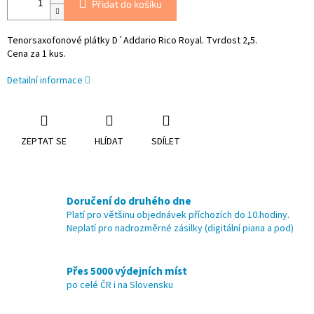
Přidat do košíku
Tenorsaxofonové plátky D´Addario Rico Royal. Tvrdost 2,5.
Cena za 1 kus.
Detailní informace
ZEPTAT SE
HLÍDAT
SDÍLET
Doručení do druhého dne
Platí pro většinu objednávek příchozích do 10.hodiny.
Neplatí pro nadrozměrné zásilky (digitální piana a pod)
Přes 5000 výdejních míst
po celé ČR i na Slovensku