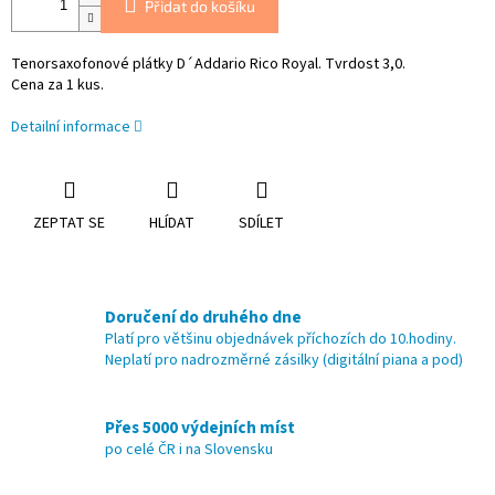
Přidat do košíku
Tenorsaxofonové plátky D´Addario Rico Royal. Tvrdost 3,0.
Cena za 1 kus.
Detailní informace
ZEPTAT SE
HLÍDAT
SDÍLET
Doručení do druhého dne
Platí pro většinu objednávek příchozích do 10.hodiny.
Neplatí pro nadrozměrné zásilky (digitální piana a pod)
Přes 5000 výdejních míst
po celé ČR i na Slovensku