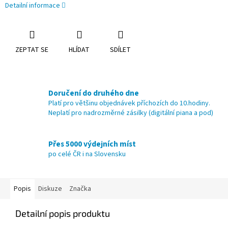
Detailní informace
ZEPTAT SE
HLÍDAT
SDÍLET
Doručení do druhého dne
Platí pro většinu objednávek příchozích do 10.hodiny.
Neplatí pro nadrozměrné zásilky (digitální piana a pod)
Přes 5000 výdejních míst
po celé ČR i na Slovensku
Popis
Diskuze
Značka
Detailní popis produktu