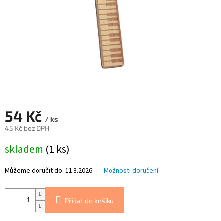
54 Kč
/ ks
45 Kč bez DPH
Měrná
skladem
(1 ks)
cena:
Můžeme doručit do:
11.8.2026
Možnosti doručení
Přidat do košíku