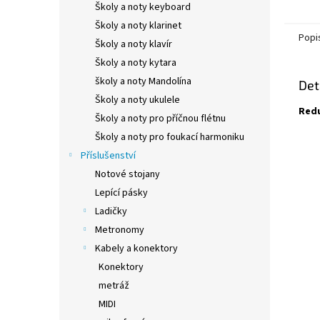
Školy a noty keyboard
Školy a noty klarinet
Popi
Školy a noty klavír
Školy a noty kytara
školy a noty Mandolína
Det
Školy a noty ukulele
Redu
Školy a noty pro příčnou flétnu
Školy a noty pro foukací harmoniku
Příslušenství
Notové stojany
Lepící pásky
Ladičky
Metronomy
Kabely a konektory
Konektory
metráž
MIDI