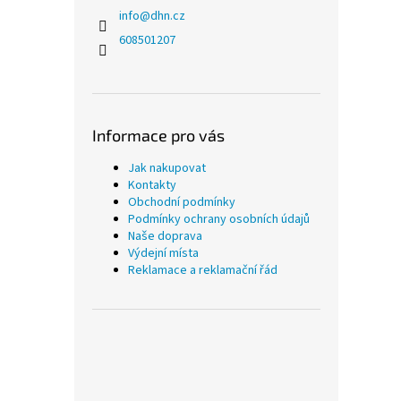
info
@
dhn.cz
608501207
Informace pro vás
Jak nakupovat
Kontakty
Obchodní podmínky
Podmínky ochrany osobních údajů
Naše doprava
Výdejní místa
Reklamace a reklamační řád