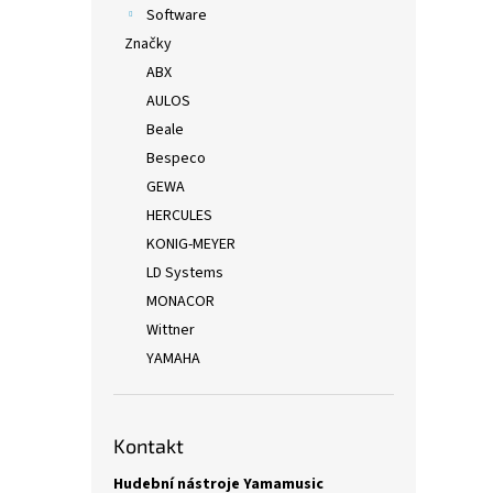
Software
Značky
ABX
AULOS
Beale
Bespeco
GEWA
HERCULES
KONIG-MEYER
LD Systems
MONACOR
Wittner
YAMAHA
Kontakt
Hudební nástroje Yamamusic