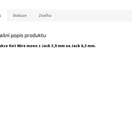
s
Diskuze
Značka
ailní popis produktu
kce Hot Wire mono z Jack 3,5 mm na Jack 6,3 mm.