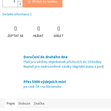
Přidat do košíku
Detailní informace
ZEPTAT SE
HLÍDAT
SDÍLET
Doručení do druhého dne
Platí pro většinu objednávek příchozích do 10.hodiny.
Neplatí pro nadrozměrné zásilky (digitální piana a pod)
Přes 5000 výdejních míst
po celé ČR i na Slovensku
Popis
Diskuze
Značka