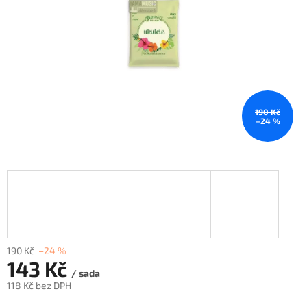
190 Kč
–24 %
190 Kč
–24 %
143 Kč
/ sada
118 Kč bez DPH
Měrná