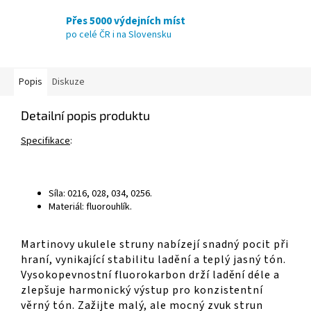
Přes 5000 výdejních míst
po celé ČR i na Slovensku
Popis
Diskuze
Detailní popis produktu
Specifikace
:
Síla: 0216, 028, 034, 0256.
Materiál: fluorouhlík.
Martinovy ​​ukulele struny nabízejí snadný pocit při
hraní, vynikající stabilitu ladění a teplý jasný tón.
Vysokopevnostní fluorokarbon drží ladění déle a
zlepšuje harmonický výstup pro konzistentní
věrný tón.
Zažijte malý, ale mocný zvuk strun