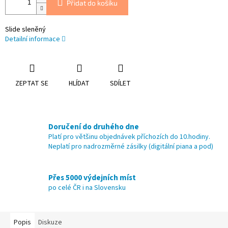
Přidat do košíku
Slide sleněný
Detailní informace
ZEPTAT SE
HLÍDAT
SDÍLET
Doručení do druhého dne
Platí pro většinu objednávek příchozích do 10.hodiny.
Neplatí pro nadrozměrné zásilky (digitální piana a pod)
Přes 5000 výdejních míst
po celé ČR i na Slovensku
Popis
Diskuze